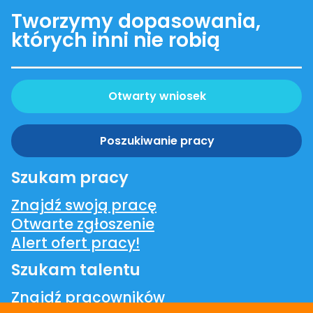
Tworzymy dopasowania,
których inni nie robią
Otwarty wniosek
Poszukiwanie pracy
Szukam pracy
Znajdź swoją pracę
Otwarte zgłoszenie
Alert ofert pracy!
Szukam talentu
Znajdź pracowników