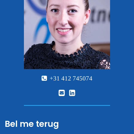
+31 412 745074
Bel me terug