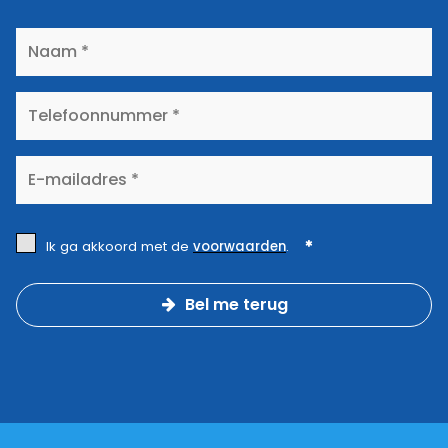
Ik ga akkoord met de
voorwaarden
.
Bel me terug